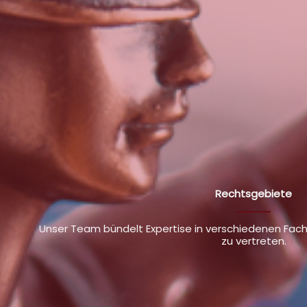
Rechtsgebiete
Unser Team bündelt Expertise in verschiedenen Fac
zu vertreten.