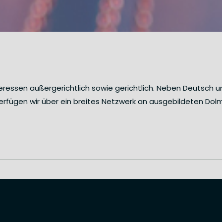
nteressen außergerichtlich sowie gerichtlich. Neben Deutsch
verfügen wir über ein breites Netzwerk an ausgebildeten Dol